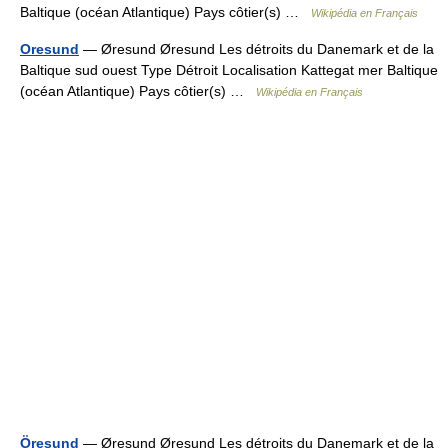
Baltique (océan Atlantique) Pays côtier(s) …
Wikipédia en Français
Oresund
— Øresund Øresund Les détroits du Danemark et de la
Baltique sud ouest Type Détroit Localisation Kattegat mer Baltique
(océan Atlantique) Pays côtier(s) …
Wikipédia en Français
Öresund
— Øresund Øresund Les détroits du Danemark et de la